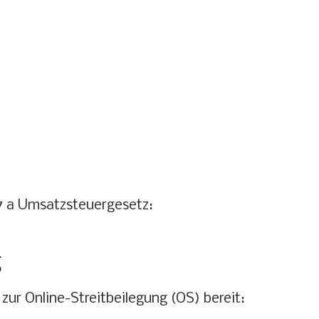
 a Umsatzsteuergesetz:
g
zur Online-Streitbeilegung (OS) bereit: