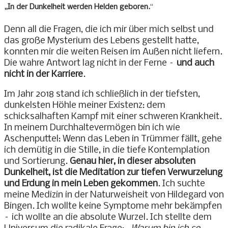
„In der Dunkelheit werden Helden geboren.
“
Denn all die Fragen, die ich mir über mich selbst und
das große Mysterium des Lebens gestellt hatte,
konnten mir die weiten Reisen im Außen nicht liefern.
Die wahre Antwort lag nicht in der Ferne –
und auch
nicht in der Karriere
.
Im Jahr 2018 stand ich schließlich in der tiefsten,
dunkelsten Höhle meiner Existenz: dem
schicksalhaften Kampf mit einer schweren Krankheit.
In meinem Durchhaltevermögen bin ich wie
Aschenputtel: Wenn das Leben in Trümmer fällt, gehe
ich demütig in die Stille, in die tiefe Kontemplation
und Sortierung.
Genau hier, in dieser absoluten
Dunkelheit, ist die Meditation zur tiefen Verwurzelung
und Erdung in mein Leben gekommen
. Ich suchte
meine Medizin in der Naturweisheit von Hildegard von
Bingen. Ich wollte keine Symptome mehr bekämpfen
– ich wollte an die absolute Wurzel. Ich stellte dem