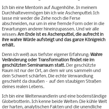
Ich bin eine Mentorin auf Augenhöhe. In meinem
Durchhaltevermögen bin ich wie Aschenputtel: Ich
lasse mir weder die Zehe noch die Ferse
abschneiden, nur um in eine fremde Form oder in die
Erwartungen anderer hineinzupassen. Und wir alle
wissen:
Am Ende ist es Aschenputtel, die aufrecht in
ihre wahre Würde aufsteigt und das ganze Königreich
erhält.
Denn ich weiß aus tiefster eigener Erfahrung:
Wahre
Veränderung oder Transformation findet nie im
geschützten Seminarraum statt.
Der geschützte
Raum ist nur der Ort, an dem wir uns sammeln und
dein Schwert schärfen. Die echte Verwandlung
geschieht da draußen – auf den staubigen Straßen
deines realen Lebens.
Ich bin eine Weltenwandlerin und eine bodenständige
Globetrotterin. Ich kenne beide Welten: Die kühle Welt
der harten, analytischen Fakten und die unendliche