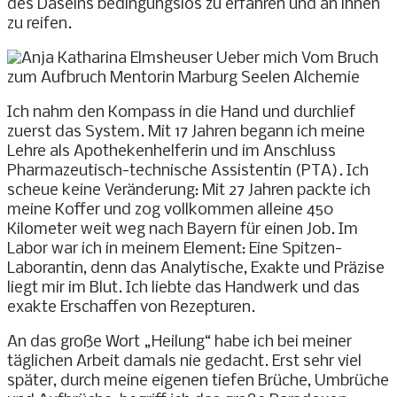
des Daseins bedingungslos zu erfahren und an ihnen
zu reifen.
Ich nahm den Kompass in die Hand und durchlief
zuerst das System. Mit 17 Jahren begann ich meine
Lehre als Apothekenhelferin und im Anschluss
Pharmazeutisch-technische Assistentin
(PTA). Ich
scheue keine Veränderung: Mit 27 Jahren packte ich
meine Koffer und zog vollkommen alleine 450
Kilometer weit weg nach Bayern für einen Job. Im
Labor war ich in meinem Element: Eine Spitzen-
Laborantin, denn das Analytische, Exakte und Präzise
liegt mir im Blut. Ich liebte das Handwerk und das
exakte Erschaffen von Rezepturen.
An das große Wort „Heilung“ habe ich bei meiner
täglichen Arbeit damals nie gedacht. Erst sehr viel
später, durch meine eigenen tiefen Brüche, Umbrüche