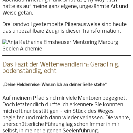
Abenddämmerung Frank Sinatras „My Way“. Ich
hatte es auf meine ganz eigene, ungezähmte Art und
Weise getan.
Drei randvoll gestempelte Pilgerausweise sind heute
das unbezahlbare Zeugnis dieser Transformation.
Das Fazit der Weltenwandlerin: Geradlinig,
bodenständig, echt
„Deine Heldenreise: Warum ich an deiner Seite stehe“
Auf meinem Pfad sind mir viele Mentoren begegnet.
Doch letztendlich durfte ich erkennen: Sie konnten
mich oft nur bestätigen – ein Stück des Weges
begleiten und mich dann wieder verlassen. Die wahre,
unerschütterliche Führung lag schon immer in mir
selbst, in meiner eigenen Seelenführung.