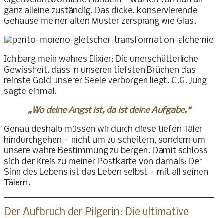
eigenverantwortliche Handeln – war ich von nun an
ganz alleine zuständig. Das dicke, konservierende
Gehäuse meiner alten Muster zersprang wie Glas.
Ich barg mein wahres Elixier: Die unerschütterliche
Gewissheit, dass in unseren tiefsten Brüchen das
reinste Gold unserer Seele verborgen liegt. C.G. Jung
sagte einmal:
„Wo deine Angst ist, da ist deine Aufgabe.“
Genau deshalb müssen wir durch diese tiefen Täler
hindurchgehen – nicht um zu scheitern, sondern um
unsere wahre Bestimmung zu bergen. Damit schloss
sich der Kreis zu meiner Postkarte von damals: Der
Sinn des Lebens ist das Leben selbst – mit all seinen
Tälern.
Der Aufbruch der Pilgerin: Die ultimative