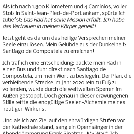
Als ich nach 1.800 Kilometern und 4 Caminios, voller
Stolz in Saint-Jean-Pied-de-Port ankam, spürte ich
zutiefst:
Das Rad hat seine Mission erfüllt. Ich habe
das Vertrauen in meinen Körper geheilt!
Jetzt geht es darum das heilige Versprechen meiner
Seele einzulösen. Mein Gelübde aus der Dunkelheit:
Santiago de Compostela zu erreichen!
Ich traf ich eine Entscheidung: packte mein Rad in
einen Bus und fuhr direkt nach Santiago de
Compostela, um mein Wort zu besiegeln. Der Plan, die
verbleibende Strecke im Jahr 2020 rein zu Fuß zu
vollenden, wurde durch die weltweiten Sperren im
Außen gestoppt. Doch genau in dieser erzwungenen
Stille reifte die endgültige Seelen-Alchemie meines
heutigen Wirkens.
Und als ich am Ziel auf den ehrwürdigen Stufen vor
der Kathedrale stand, sang ein Opernsänger in der