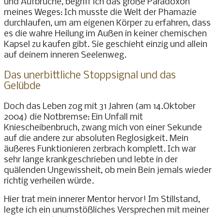
und Aufbrüche, begriff ich das große Paradoxon
meines Weges: Ich musste die Welt der Phamazie
durchlaufen, um am eigenen Körper zu erfahren, dass
es die wahre Heilung im Außen in keiner chemischen
Kapsel zu kaufen gibt. Sie geschieht einzig und allein
auf deinem inneren Seelenweg.
Das unerbittliche Stoppsignal und das
Gelübde
Doch das Leben zog mit 31 Jahren (am 14.Oktober
2004) die Notbremse: Ein Unfall mit
Kniescheibenbruch, zwang mich von einer Sekunde
auf die andere zur absoluten Reglosigkeit. Mein
äußeres Funktionieren zerbrach komplett. Ich war
sehr lange krankgeschrieben und lebte in der
quälenden Ungewissheit, ob mein Bein jemals wieder
richtig verheilen würde.
Hier trat mein innerer Mentor hervor! Im Stillstand,
legte ich ein unumstößliches Versprechen mit meiner