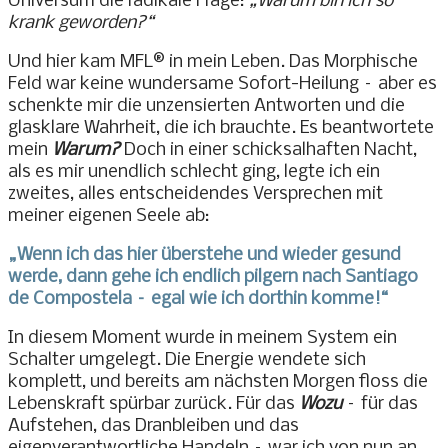
Universum die radikale Frage:
„Warum bin ich so
krank geworden?“
Und hier kam MFL® in mein Leben. Das Morphische
Feld war keine wundersame Sofort-Heilung – aber es
schenkte mir die unzensierten Antworten und die
glasklare Wahrheit, die ich brauchte. Es beantwortete
mein
Warum?
Doch in einer schicksalhaften Nacht,
als es mir unendlich schlecht ging, legte ich ein
zweites, alles entscheidendes Versprechen mit
meiner eigenen Seele ab:
„Wenn ich das hier überstehe und wieder gesund
werde, dann gehe ich endlich pilgern nach Santiago
de Compostela – egal wie ich dorthin komme!“
In diesem Moment wurde in meinem System ein
Schalter umgelegt. Die Energie wendete sich
komplett, und bereits am nächsten Morgen floss die
Lebenskraft spürbar zurück. Für das
Wozu
– für das
Aufstehen, das Dranbleiben und das