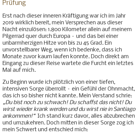
Prüfung
Erst nach dieser inneren Kräftigung war ich im Jahr
2019 wirklich bereit, mein Versprechen aus dieser
Nacht einzulösen: 1.800 Kilometer allein auf meinem
Pilgerrad quer durch Europa – und das bei einer
unbarmherzigen Hitze von bis zu 45 Grad. Ein
unvorstellbarer Weg, wenn ich bedenke, dass ich
Monate zuvor kaum laufen konnte. Doch direkt am
Eingang zu dieser Reise wartete die Furcht ein letztes
Mal auf mich.
Zu Beginn wurde ich plötzlich von einer tiefen,
intensiven Sorge überrollt – ein Gefühl der Ohnmacht,
das ich so bisher nicht kannte. Mein Verstand schrie:
„Du bist noch zu schwach! Du schaffst das nicht! Du
wirst wieder krank werden und du wirst nie in Santiago
ankommen!“
Ich stand kurz davor, alles abzubrechen
und umzukehren. Doch mitten in dieser Sorge zog ich
mein Schwert und entschied mich: