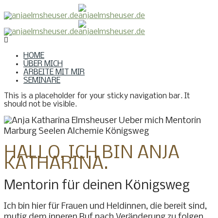
HOME
ÜBER MICH
ARBEITE MIT MIR
SEMINARE
This is a placeholder for your sticky navigation bar. It
should not be visible.
HALLO, ICH BIN ANJA
KATHARINA.
Mentorin für deinen Königsweg
Ich bin hier für Frauen und Heldinnen, die bereit sind,
mutig dem inneren Ruf nach Veränderung zu folgen.